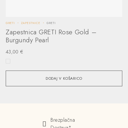
GRETI
ZAPESTNICE
GRETI
Zapestnica GRETI Rose Gold –
Burgundy Pearl
43,00
€
DODAJ V KOŠARICO
Brezplačna
Dostava*