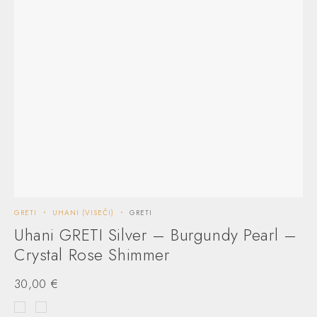
GRETI
UHANI (VISEČI)
GRETI
Uhani GRETI Silver – Burgundy Pearl –
Crystal Rose Shimmer
30,00
€