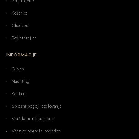
Priljubljeno
Košarica
Checkout
Registriraj se
INFORMACIJE
O Nas
Naš Blog
Kontakt
Splošni pogoji poslovanja
Vračila in reklamacije
Varstvo osebnih podatkov