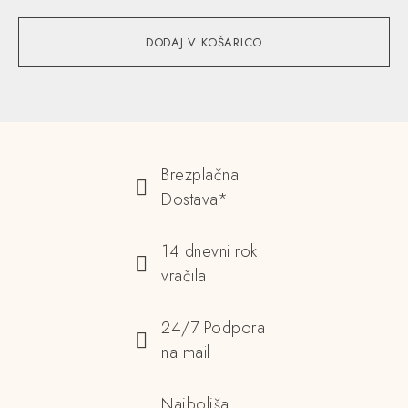
DODAJ V KOŠARICO
Brezplačna
Dostava*
14 dnevni rok
vračila
24/7 Podpora
na mail
Najboljša