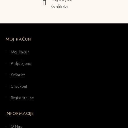
Kvaliteta
MOJ RAČUN
Moj Račun
Priljubljeno
Košarica
Checkout
Registriraj se
INFORMACIJE
O Nas