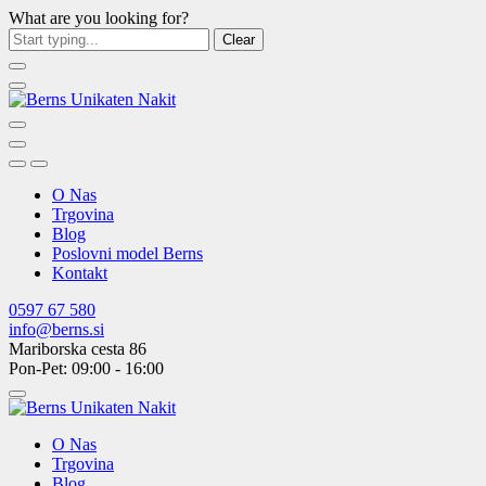
What are you looking for?
Clear
O Nas
Trgovina
Blog
Poslovni model Berns
Kontakt
0597 67 580
info@berns.si
Mariborska cesta 86
Pon-Pet: 09:00 - 16:00
O Nas
Trgovina
Blog