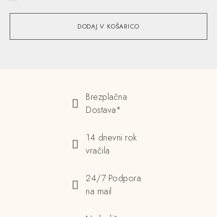
DODAJ V KOŠARICO
Brezplačna
Dostava*
14 dnevni rok
vračila
24/7 Podpora
na mail