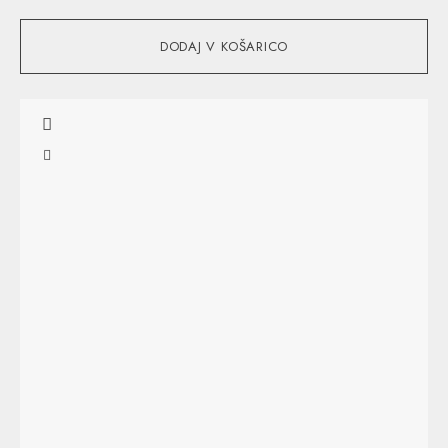
DODAJ V KOŠARICO