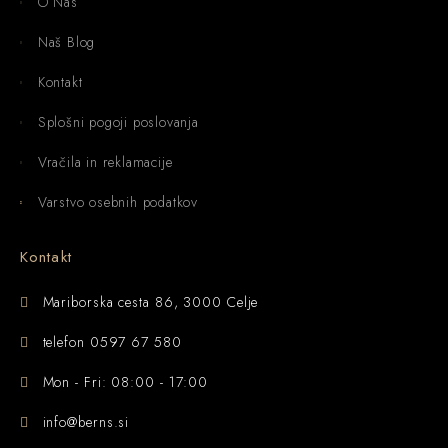
O Nas
Naš Blog
Kontakt
Splošni pogoji poslovanja
Vračila in reklamacije
Varstvo osebnih podatkov
Kontakt
Mariborska cesta 86, 3000 Celje
telefon 0597 67 580
Mon - Fri: 08:00 - 17:00
info@berns.si