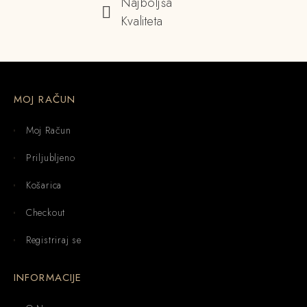
Najboljša
Kvaliteta
MOJ RAČUN
Moj Račun
Priljubljeno
Košarica
Checkout
Registriraj se
INFORMACIJE