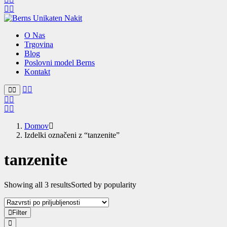
O Nas
Trgovina
Blog
Poslovni model Berns
Kontakt
Domov
Izdelki označeni z “tanzenite”
tanzenite
Showing all 3 results
Sorted by popularity
Filter