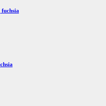
 fuchsia
uchsia