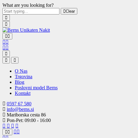
What are you looking for?
Clear
O Nas
Trgovina
Blog
Poslovni model Berns
Kontakt
0597 67 580
info@berns.si
Mariborska cesta 86
Pon-Pet: 09:00 - 16:00