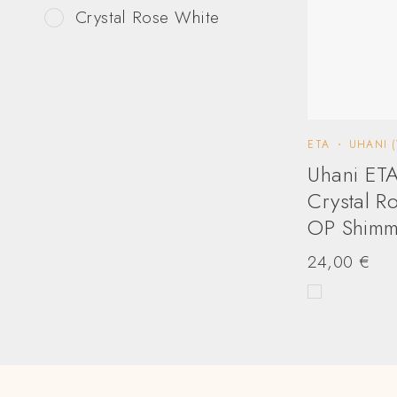
Crystal Rose White
ETA
UHANI (
Uhani ETA
Crystal R
OP Shimm
24,00
€