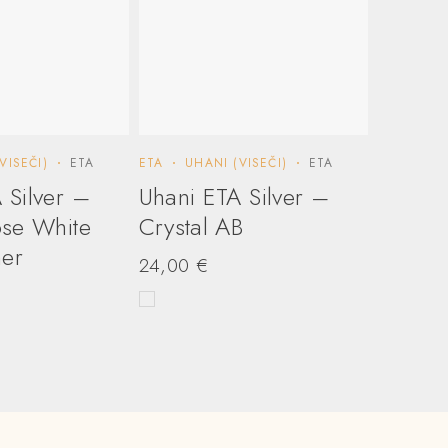
VISEČI)
ETA
ETA
UHANI (VISEČI)
ETA
 Silver –
Uhani ETA Silver –
ose White
Crystal AB
er
24,00
€