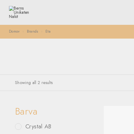
Domov
Brands
Eta
Showing all 2 results
Barva
Crystal AB