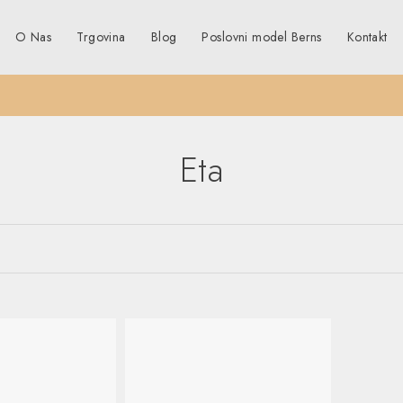
O Nas
Trgovina
Blog
Poslovni model Berns
Kontakt
Eta