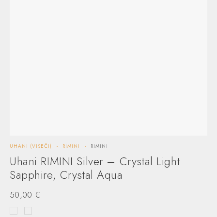
UHANI (VISEČI)
RIMINI
RIMINI
UHA
Uhani RIMINI Silver – Crystal Light
U
Sapphire, Crystal Aqua
S
50,00
€
4