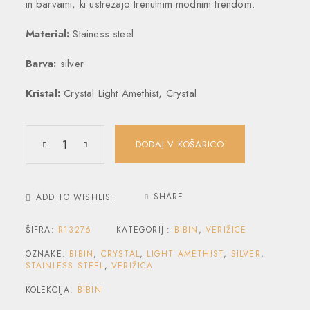
in barvami, ki ustrezajo trenutnim modnim trendom.
Material:
Stainess steel
Barva:
silver
Kristal:
Crystal Light Amethist, Crystal
DODAJ V KOŠARICO
SHARE
ADD TO WISHLIST
ŠIFRA:
R13276
KATEGORIJI:
BIBIN
,
VERIŽICE
OZNAKE:
BIBIN
,
CRYSTAL
,
LIGHT AMETHIST
,
SILVER
,
STAINLESS STEEL
,
VERIŽICA
KOLEKCIJA:
BIBIN