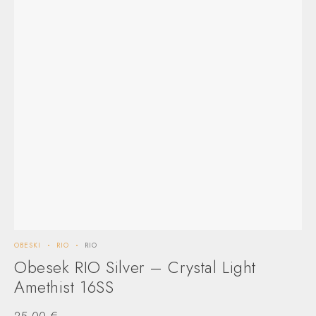
OBESKI
RIO
RIO
UHA
Obesek RIO Silver – Crystal Light
U
Amethist 16SS
A