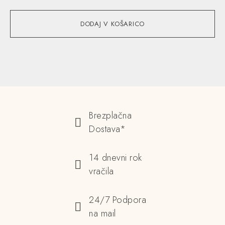
DODAJ V KOŠARICO
Brezplačna
Dostava*
14 dnevni rok
vračila
24/7 Podpora
na mail