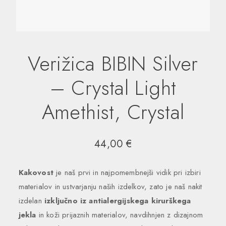
Verižica BIBIN Silver
– Crystal Light
Amethist, Crystal
44,00
€
Kakovost
je naš prvi in ​​najpomembnejši vidik pri izbiri
materialov in ustvarjanju naših izdelkov, zato je naš nakit
izdelan
izključno iz antialergijskega kirurškega
jekla
in koži prijaznih materialov, navdihnjen z dizajnom