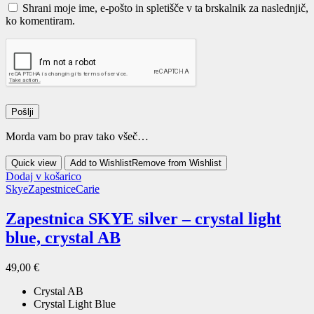
Shrani moje ime, e-pošto in spletišče v ta brskalnik za naslednjič,
ko komentiram.
Morda vam bo prav tako všeč…
Quick view
Add to Wishlist
Remove from Wishlist
Dodaj v košarico
Skye
Zapestnice
Carie
Zapestnica SKYE silver – crystal light
blue, crystal AB
49,00
€
Crystal AB
Crystal Light Blue