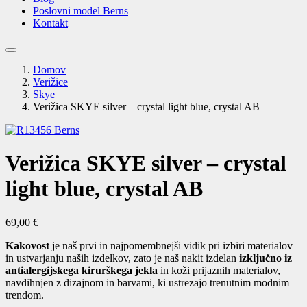
Poslovni model Berns
Kontakt
Domov
Verižice
Skye
Verižica SKYE silver – crystal light blue, crystal AB
Verižica SKYE silver – crystal
light blue, crystal AB
69,00
€
Kakovost
je naš prvi in ​​najpomembnejši vidik pri izbiri materialov
in ustvarjanju naših izdelkov, zato je naš nakit izdelan
izključno iz
antialergijskega kirurškega jekla
in koži prijaznih materialov,
navdihnjen z dizajnom in barvami, ki ustrezajo trenutnim modnim
trendom.