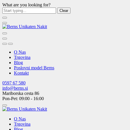
What are you looking for?
Clear
O Nas
Trgovina
Blog
Poslovni model Berns
Kontakt
0597 67 580
info@berns.si
Mariborska cesta 86
Pon-Pet: 09:00 - 16:00
O Nas
Trgovina
Blog