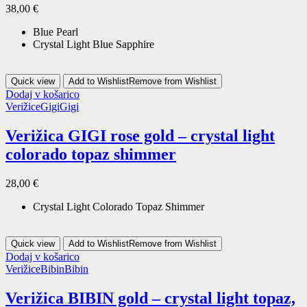
38,00
€
Blue Pearl
Crystal Light Blue Sapphire
Quick view
Add to Wishlist
Remove from Wishlist
Dodaj v košarico
Verižice
Gigi
Gigi
Verižica GIGI rose gold – crystal light
colorado topaz shimmer
28,00
€
Crystal Light Colorado Topaz Shimmer
Quick view
Add to Wishlist
Remove from Wishlist
Dodaj v košarico
Verižice
Bibin
Bibin
Verižica BIBIN gold – crystal light topaz,