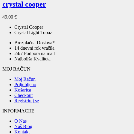
crystal cooper
49,00
€
Crystal Cooper
Crystal Light Topaz
Brezplačna Dostava*
14 dnevni rok vračila
24/7 Podpora na mail
Najboljša Kvaliteta
MOJ RAČUN
Moj Račun
Priljubljeno
Košarica
Checkout
Registriraj se
INFORMACIJE
O Nas
Naš Blog
Kontakt