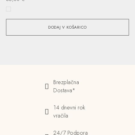
DODAJ V KOŠARICO
Brezplačna
Dostava*
14 dnevni rok
vračila
24/7 Podpora