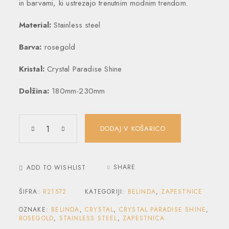
in barvami, ki ustrezajo trenutnim modnim trendom.
Material:
Stainless steel
Barva:
rosegold
Kristal:
Crystal Paradise Shine
Dolžina:
180mm-230mm
DODAJ V KOŠARICO
SHARE
ADD TO WISHLIST
ŠIFRA:
R21572
KATEGORIJI:
BELINDA
,
ZAPESTNICE
OZNAKE:
BELINDA
,
CRYSTAL
,
CRYSTAL PARADISE SHINE
,
ROSEGOLD
,
STAINLESS STEEL
,
ZAPESTNICA