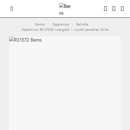
Domov
Zapestnice
Belinda
Zapestnica BELINDA rosegold – crystal paradise shine