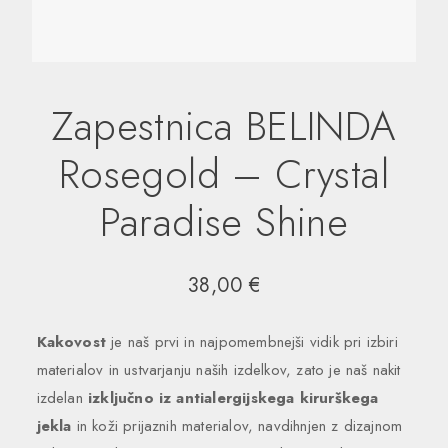
Zapestnica BELINDA
Rosegold – Crystal
Paradise Shine
38,00
€
Kakovost
je naš prvi in ​​najpomembnejši vidik pri izbiri
materialov in ustvarjanju naših izdelkov, zato je naš nakit
izdelan
izključno iz antialergijskega kirurškega
jekla
in koži prijaznih materialov, navdihnjen z dizajnom