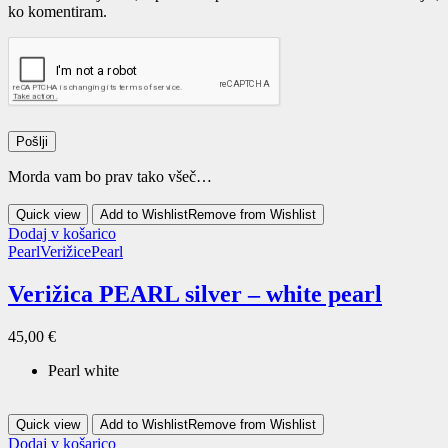
ko komentiram.
Morda vam bo prav tako všeč…
Quick view
Add to Wishlist
Remove from Wishlist
Dodaj v košarico
Pearl
Verižice
Pearl
Verižica PEARL silver – white pearl
45,00
€
Pearl white
Quick view
Add to Wishlist
Remove from Wishlist
Dodaj v košarico