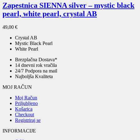
Zapestnica SIENNA silver – mystic black
pearl, white pearl, crystal AB
49,00
€
Crystal AB
Mystic Black Pearl
White Pearl
Brezplačna Dostava*
14 dnevni rok vračila
24/7 Podpora na mail
Najboljša Kvaliteta
MOJ RAČUN
Moj Račun
Priljubljeno
Košarica
Checkout
Registriraj se
INFORMACIJE