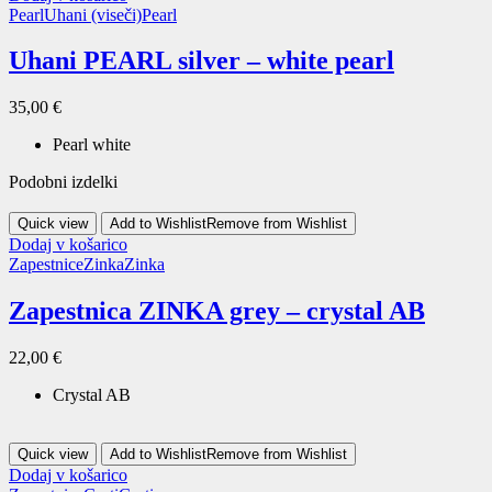
Pearl
Uhani (viseči)
Pearl
Uhani PEARL silver – white pearl
35,00
€
Pearl white
Podobni izdelki
Quick view
Add to Wishlist
Remove from Wishlist
Dodaj v košarico
Zapestnice
Zinka
Zinka
Zapestnica ZINKA grey – crystal AB
22,00
€
Crystal AB
Quick view
Add to Wishlist
Remove from Wishlist
Dodaj v košarico