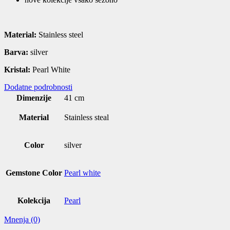
Material:
Stainless steel
Barva:
silver
Kristal:
Pearl White
Dodatne podrobnosti
Dimenzije
41 cm
Material
Stainless steal
Color
silver
Gemstone Color
Pearl white
Kolekcija
Pearl
Mnenja (0)