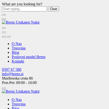
What are you looking for?
Clear
O Nas
Trgovina
Blog
Poslovni model Berns
Kontakt
0597 67 580
info@berns.si
Mariborska cesta 86
Pon-Pet: 09:00 - 16:00
O Nas
Trgovina
Blog